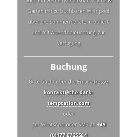
auch ein Gemeinschaftsbad, Küche &
Garten mit zu buchbaren Whirlpool
über die Sommermonate, möbliert
und mit Abendbeleuchtung, zur
Verfügung
Buchung
Bitte bucht über die Emailadresse
kontakt@the-dark-
temptation.com
oder
per WhatsApp oder SMS an
+49
(0)177 6765584