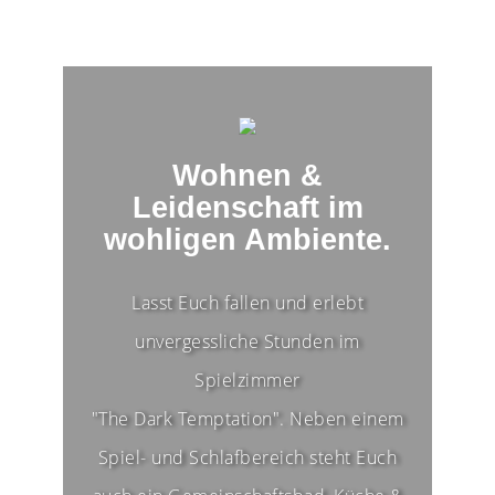
Wohnen &
Leidenschaft im
wohligen Ambiente.
Lasst Euch fallen und erlebt
unvergessliche Stunden im
Spielzimmer
"The Dark Temptation". Neben einem
Spiel- und Schlafbereich steht Euch